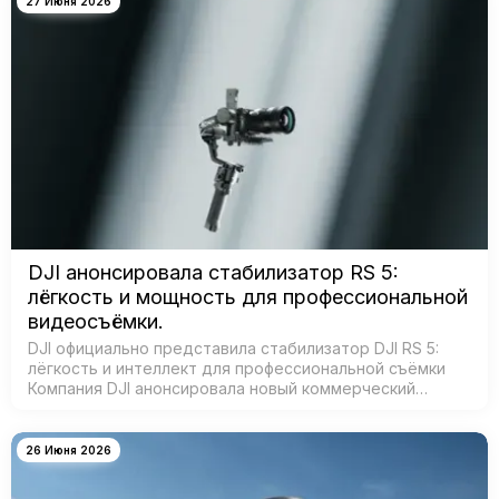
27 Июня 2026
DJI анонсировала стабилизатор RS 5:
лёгкость и мощность для профессиональной
видеосъёмки.
DJI официально представила стабилизатор DJI RS 5:
лёгкость и интеллект для профессиональной съёмки
Компания DJI анонсировала новый коммерческий
стабилизатор DJI RS 5 — лёгкое устройство с
масштабным обновлением ключевых систе…
26 Июня 2026