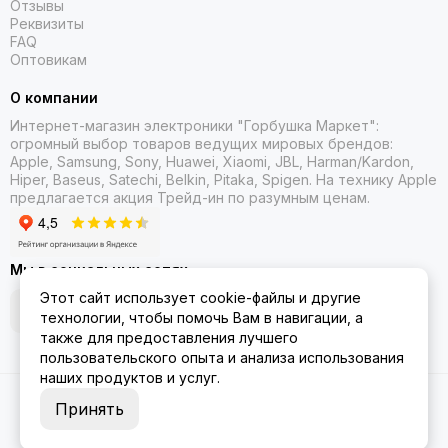
Отзывы
Реквизиты
FAQ
Оптовикам
О компании
Интернет-магазин электроники "Горбушка Маркет":
огромный выбор товаров
ведущих мировых брендов:
Apple, Samsung, Sony, Huawei, Xiaomi, JBL, Harman/Kardon,
Hiper, Baseus, Satechi, Belkin, Pitaka, Spigen. На технику Apple
предлагается акция Трейд-ин
по разумным ценам.
Мы в социальных сетях
Этот сайт использует cookie-файлы и другие
технологии, чтобы помочь Вам в навигации, а
также для предоставления лучшего
пользовательского опыта и анализа использования
наших продуктов и услуг.
2026 © Gorbushka Market.
Карта сайта
Принять