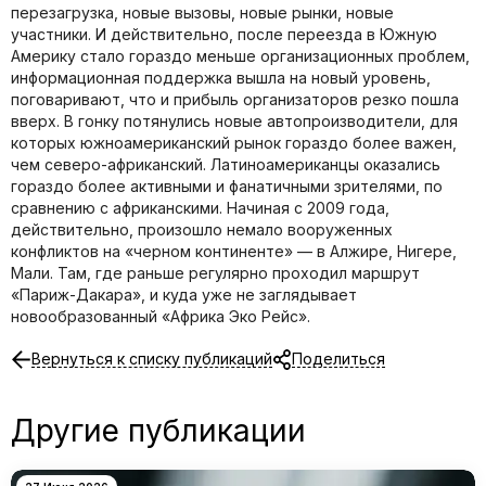
перезагрузка, новые вызовы, новые рынки, новые
участники. И действительно, после переезда в Южную
Америку стало гораздо меньше организационных проблем,
информационная поддержка вышла на новый уровень,
поговаривают, что и прибыль организаторов резко пошла
вверх. В гонку потянулись новые автопроизводители, для
которых южноамериканский рынок гораздо более важен,
чем северо-африканский. Латиноамериканцы оказались
гораздо более активными и фанатичными зрителями, по
сравнению с африканскими. Начиная с 2009 года,
действительно, произошло немало вооруженных
конфликтов на «черном континенте» — в Алжире, Нигере,
Мали. Там, где раньше регулярно проходил маршрут
«Париж-Дакара», и куда уже не заглядывает
новообразованный «Африка Эко Рейс».
Вернуться к списку публикаций
Поделиться
Другие публикации