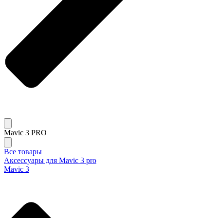
Mavic 3 PRO
Все товары
Аксессуары для Mavic 3 pro
Mavic 3