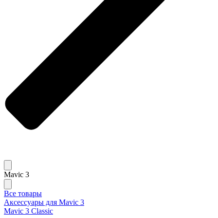
Mavic 3
Все товары
Аксессуары для Mavic 3
Mavic 3 Classic