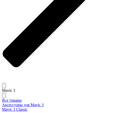
Mavic 3
Все товары
Аксессуары для Mavic 3
Mavic 3 Classic