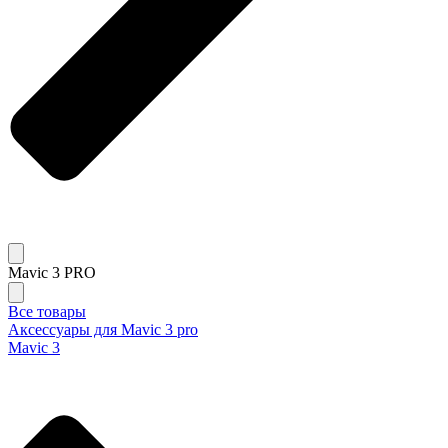
Mavic 3 PRO
Все товары
Аксессуары для Mavic 3 pro
Mavic 3