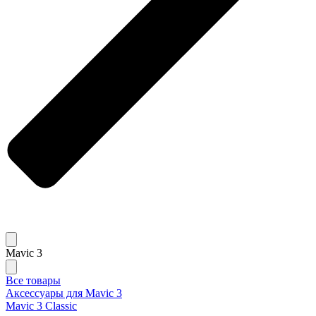
Mavic 3
Все товары
Аксессуары для Mavic 3
Mavic 3 Classic