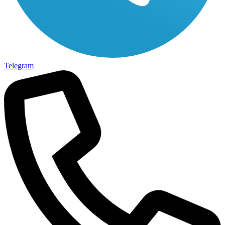
Telegram