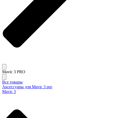
Mavic 3 PRO
Все товары
Аксессуары для Mavic 3 pro
Mavic 3