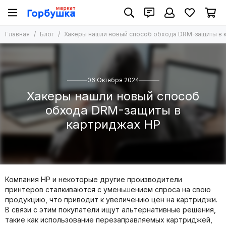
Главная
Блог
Хакеры нашли новый способ обхода DRM-защиты в 
06 Октября 2024
Хакеры нашли новый способ
обхода DRM-защиты в
картриджах HP
Компания HP и некоторые другие производители
принтеров сталкиваются с уменьшением спроса на свою
продукцию, что приводит к увеличению цен на картриджи.
В связи с этим покупатели ищут альтернативные решения,
такие как использование перезаправляемых картриджей,