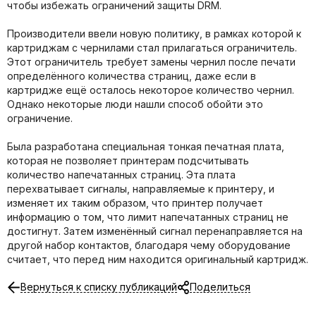
чтобы избежать ограничений защиты DRM.
Производители ввели новую политику, в рамках которой к
картриджам с чернилами стал прилагаться ограничитель.
Этот ограничитель требует замены чернил после печати
определённого количества страниц, даже если в
картридже ещё осталось некоторое количество чернил.
Однако некоторые люди нашли способ обойти это
ограничение.
Была разработана специальная тонкая печатная плата,
которая не позволяет принтерам подсчитывать
количество напечатанных страниц. Эта плата
перехватывает сигналы, направляемые к принтеру, и
изменяет их таким образом, что принтер получает
информацию о том, что лимит напечатанных страниц не
достигнут. Затем изменённый сигнал перенаправляется на
другой набор контактов, благодаря чему оборудование
считает, что перед ним находится оригинальный картридж.
Вернуться к списку публикаций
Поделиться