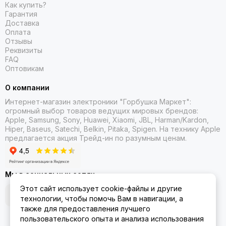
Как купить?
Гарантия
Доставка
Оплата
Отзывы
Реквизиты
FAQ
Оптовикам
О компании
Интернет-магазин электроники "Горбушка Маркет":
огромный выбор товаров
ведущих мировых брендов:
Apple, Samsung, Sony, Huawei, Xiaomi, JBL, Harman/Kardon,
Hiper, Baseus, Satechi, Belkin, Pitaka, Spigen. На технику Apple
предлагается акция Трейд-ин
по разумным ценам.
Мы в социальных сетях
Этот сайт использует cookie-файлы и другие
технологии, чтобы помочь Вам в навигации, а
также для предоставления лучшего
пользовательского опыта и анализа использования