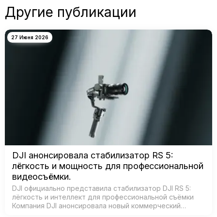
Другие публикации
27 Июня 2026
DJI анонсировала стабилизатор RS 5:
лёгкость и мощность для профессиональной
видеосъёмки.
DJI официально представила стабилизатор DJI RS 5:
лёгкость и интеллект для профессиональной съёмки
Компания DJI анонсировала новый коммерческий
стабилизатор DJI RS 5 — лёгкое устройство с