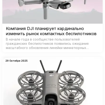
Компания DJI планирует кардинально
изменить рынок компактных беспилотников
В начале года в сообществе пользователей
гражданских беспилотников появились ожидания
масштабного обновления линейки миниатюрных
дронов от DJI — признанного лидера рынка. Согласно
данным из базы Федеральной комиссии по связи С…
29 Октября 2025