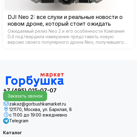
DJI Neo 2: все слухи и реальные новости о
новом дроне, который стоит ожидать
Ожидаемый релиз Neo 2 и его особенности Компания
DJI подтвердила намерение представить новую
версию своего популярного дрона Neo, получившего
название Neo 2. Согласно официальным источникам,
анонс состоится 30 октября 2025 года в К…
+7 (495) 015-07-07
Заказать звонок
zakaz@gorbushkamarket.ru
121170, Москва, ул. Барклая, 8
с 11:00 до 19:00 ежедневно
Telegram
Каталог