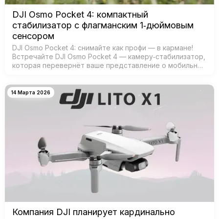
DJI Osmo Pocket 4: компактный
стабилизатор с флагманским 1‑дюймовым
сенсором
DJI Osmo Pocket 4: снимайте как профи — в кармане!
Встречайте DJI Osmo Pocket 4 — камеру‑стабилизатор,
которая перевернёт ваше представление о мобильной
съёмке! Забудьте о тяжёлых камерах и штативах —
теперь проф…
14 Марта 2026
Компания DJI планирует кардинально