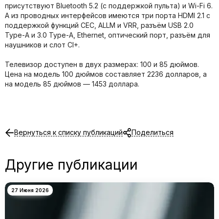
присутствуют Bluetooth 5.2 (с поддержкой пульта) и Wi-Fi 6.
А из проводных интерфейсов имеются три порта HDMI 2.1 с
поддержкой функций CEC, ALLM и VRR, разъём USB 2.0
Type-A и 3.0 Type-A, Ethernet, оптический порт, разъём для
наушников и слот CI+.
Телевизор доступен в двух размерах: 100 и 85 дюймов.
Цена на модель 100 дюймов составляет 2236 долларов, а
на модель 85 дюймов — 1453 доллара.
Вернуться к списку публикаций
Поделиться
Другие публикации
27 Июня 2026