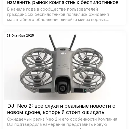
изменить рынок компактных беспилотников
В начале года в сообществе пользователей
гражданских беспилотников появились ожидания
масштабного обновления линейки миниатюрных
дронов от DJI — признанного лидера рынка. Согласно
данным из базы Федеральной комиссии по связи С…
29 Октября 2025
DJI Neo 2: все слухи и реальные новости о
новом дроне, который стоит ожидать
Ожидаемый релиз Neo 2 и его особенности Компания
DJI подтвердила намерение представить новую