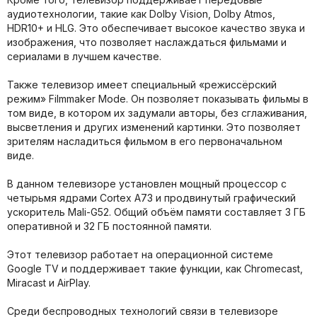
аудиотехнологии, такие как Dolby Vision, Dolby Atmos,
HDR10+ и HLG. Это обеспечивает высокое качество звука и
изображения, что позволяет наслаждаться фильмами и
сериалами в лучшем качестве.
Также телевизор имеет специальный «режиссёрский
режим» Filmmaker Mode. Он позволяет показывать фильмы в
том виде, в котором их задумали авторы, без сглаживания,
высветления и других изменений картинки. Это позволяет
зрителям насладиться фильмом в его первоначальном
виде.
В данном телевизоре установлен мощный процессор с
четырьмя ядрами Cortex A73 и продвинутый графический
ускоритель Mali-G52. Общий объём памяти составляет 3 ГБ
оперативной и 32 ГБ постоянной памяти.
Этот телевизор работает на операционной системе
Google TV и поддерживает такие функции, как Chromecast,
Miracast и AirPlay.
Среди беспроводных технологий связи в телевизоре