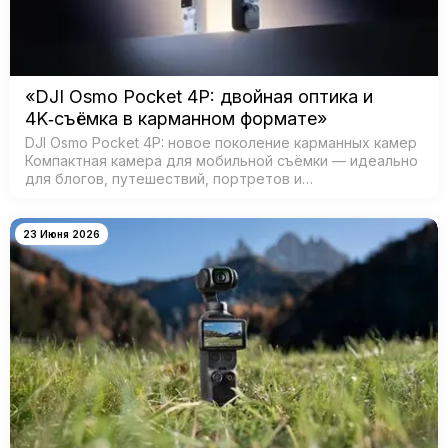
«DJI Osmo Pocket 4P: двойная оптика и
4K‑съёмка в карманном формате»
DJI Osmo Pocket 4P: новое поколение карманных камер
Компактная камера для мобильной съёмки — идеально
для блогов, путешествий, портретов и
кинематографичных видео. Главная особенность —
двойная система камер: ш…
23 Июня 2026