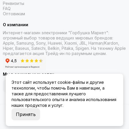
Реквизиты
FAQ
Оптовикам
О компании
Интернет-магазин электроники "Горбушка Маркет":
огромный выбор товаров
ведущих мировых брендов:
Apple, Samsung, Sony, Huawei, Xiaomi, JBL, Harman/Kardon,
Hiper, Baseus, Satechi, Belkin, Pitaka, Spigen. На технику Apple
предлагается акция Трейд-ин
по разумным ценам.
Мы в социальных сетях
Этот сайт использует cookie-файлы и другие
технологии, чтобы помочь Вам в навигации, а
также для предоставления лучшего
пользовательского опыта и анализа использования
наших продуктов и услуг.
2026 © Gorbushka Market.
Карта сайта
Принять