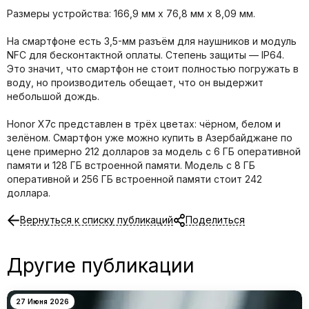
Размеры устройства: 166,9 мм х 76,8 мм х 8,09 мм.
На смартфоне есть 3,5-мм разъём для наушников и модуль
NFC для бесконтактной оплаты. Степень защиты — IP64.
Это значит, что смартфон не стоит полностью погружать в
воду, но производитель обещает, что он выдержит
небольшой дождь.
Honor X7c представлен в трёх цветах: чёрном, белом и
зелёном. Смартфон уже можно купить в Азербайджане по
цене примерно 212 долларов за модель с 6 ГБ оперативной
памяти и 128 ГБ встроенной памяти. Модель с 8 ГБ
оперативной и 256 ГБ встроенной памяти стоит 242
доллара.
Вернуться к списку публикаций
Поделиться
Другие публикации
27 Июня 2026