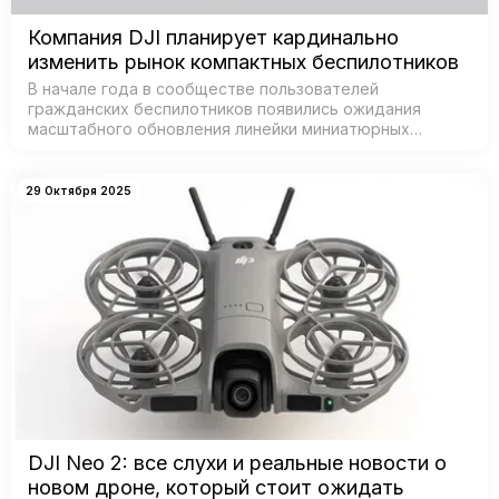
Компания DJI планирует кардинально
изменить рынок компактных беспилотников
В начале года в сообществе пользователей
гражданских беспилотников появились ожидания
масштабного обновления линейки миниатюрных
дронов от DJI — признанного лидера рынка. Согласно
данным из базы Федеральной комиссии по связи С…
29 Октября 2025
DJI Neo 2: все слухи и реальные новости о
новом дроне, который стоит ожидать