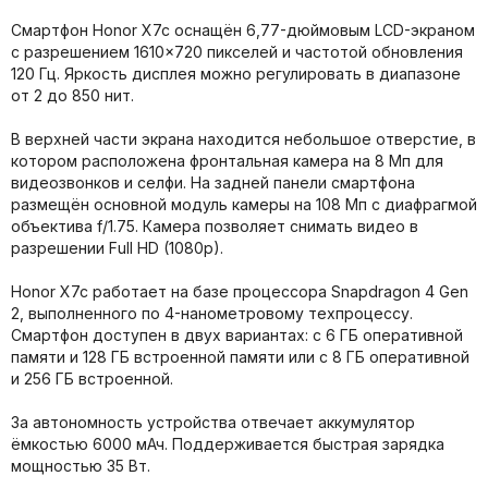
Смартфон Honor X7c оснащён 6,77-дюймовым LCD-экраном
с разрешением 1610×720 пикселей и частотой обновления
120 Гц. Яркость дисплея можно регулировать в диапазоне
от 2 до 850 нит.
В верхней части экрана находится небольшое отверстие, в
котором расположена фронтальная камера на 8 Мп для
видеозвонков и селфи. На задней панели смартфона
размещён основной модуль камеры на 108 Мп с диафрагмой
объектива f/1.75. Камера позволяет снимать видео в
разрешении Full HD (1080p).
Honor X7c работает на базе процессора Snapdragon 4 Gen
2, выполненного по 4-нанометровому техпроцессу.
Смартфон доступен в двух вариантах: с 6 ГБ оперативной
памяти и 128 ГБ встроенной памяти или с 8 ГБ оперативной
и 256 ГБ встроенной.
За автономность устройства отвечает аккумулятор
ёмкостью 6000 мАч. Поддерживается быстрая зарядка
мощностью 35 Вт.