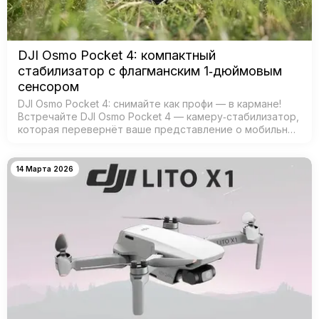
DJI Osmo Pocket 4: компактный
стабилизатор с флагманским 1‑дюймовым
сенсором
DJI Osmo Pocket 4: снимайте как профи — в кармане!
Встречайте DJI Osmo Pocket 4 — камеру‑стабилизатор,
которая перевернёт ваше представление о мобильной
съёмке! Забудьте о тяжёлых камерах и штативах —
теперь проф…
14 Марта 2026