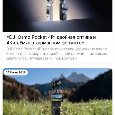
«DJI Osmo Pocket 4P: двойная оптика и
4K‑съёмка в карманном формате»
DJI Osmo Pocket 4P: новое поколение карманных камер
Компактная камера для мобильной съёмки — идеально
для блогов, путешествий, портретов и
кинематографичных видео. Главная особенность —
двойная система камер: ш…
23 Июня 2026