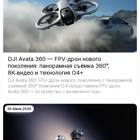
DJI Avata 360 — FPV‑дрон нового
поколения: панорамная съёмка 360°,
8K‑видео и технология O4+
DJI Avata 360: FPV‑дрон нового поколения с панорамной
съёмкой 360° Компания DJI представила FPV‑дрон
Avata 360 — устройство с возможностью
360‑градусной съёмки для создания эффектных
иммерсивных видео. Модель создана для:…
26 Июня 2026