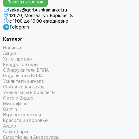
Заказать звонок
zakaz@gorbushkamarket.ru
121170, Москва, ул. Барклая, 8
с 11:00 до 19:00 ежедневно
Telegram
Каталог
Новинки
Акции
Хиты продаж
Квадрокоптеры
Обнаружители БПЛА
Подавители БПЛА
Усилители сигнала
Спутниковая связь
Умные часы и браслеты
Фото и Видео
Микрофоны
Garmin
Игровые консоли
Красота и здоровье
Аудио
Саундбары
Смартфоны и Аксессуары