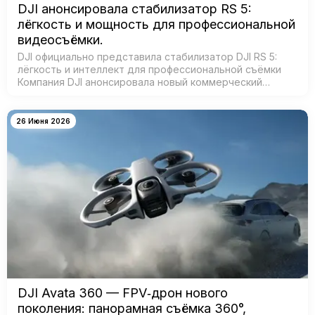
DJI анонсировала стабилизатор RS 5:
лёгкость и мощность для профессиональной
видеосъёмки.
DJI официально представила стабилизатор DJI RS 5:
лёгкость и интеллект для профессиональной съёмки
Компания DJI анонсировала новый коммерческий
стабилизатор DJI RS 5 — лёгкое устройство с
масштабным обновлением ключевых систе…
26 Июня 2026
DJI Avata 360 — FPV‑дрон нового
поколения: панорамная съёмка 360°,