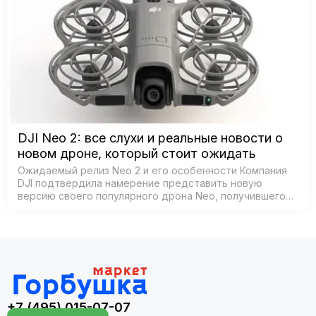
DJI Neo 2: все слухи и реальные новости о
новом дроне, который стоит ожидать
Ожидаемый релиз Neo 2 и его особенности Компания
DJI подтвердила намерение представить новую
версию своего популярного дрона Neo, получившего
название Neo 2. Согласно официальным источникам,
анонс состоится 30 октября 2025 года в К…
+7 (495) 015-07-07