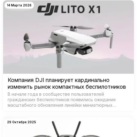
14 Марта 2026
Компания DJI планирует кардинально
изменить рынок компактных беспилотников
В начале года в сообществе пользователей
гражданских беспилотников появились ожидания
масштабного обновления линейки миниатюрных
дронов от DJI — признанного лидера рынка. Согласно
данным из базы Федеральной комиссии по связи С…
29 Октября 2025