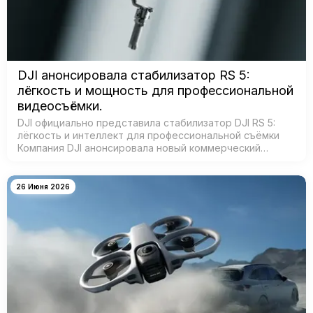
DJI анонсировала стабилизатор RS 5:
лёгкость и мощность для профессиональной
видеосъёмки.
DJI официально представила стабилизатор DJI RS 5:
лёгкость и интеллект для профессиональной съёмки
Компания DJI анонсировала новый коммерческий
стабилизатор DJI RS 5 — лёгкое устройство с
масштабным обновлением ключевых систе…
26 Июня 2026