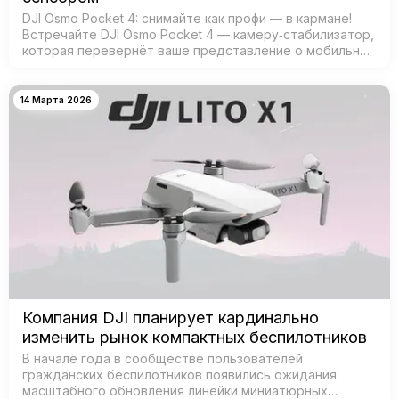
DJI Osmo Pocket 4: снимайте как профи — в кармане!
Встречайте DJI Osmo Pocket 4 — камеру‑стабилизатор,
которая перевернёт ваше представление о мобильной
съёмке! Забудьте о тяжёлых камерах и штативах —
теперь проф…
14 Марта 2026
Компания DJI планирует кардинально
изменить рынок компактных беспилотников
В начале года в сообществе пользователей
гражданских беспилотников появились ожидания
масштабного обновления линейки миниатюрных