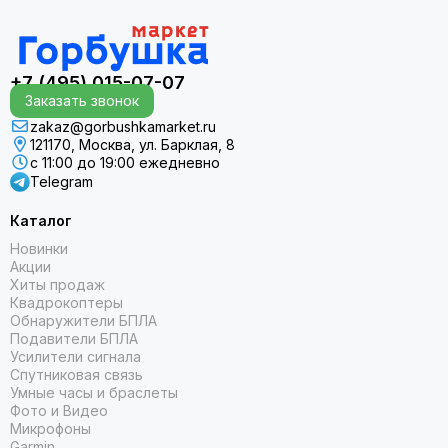
+7 (495) 015-07-07
Заказать звонок
zakaz@gorbushkamarket.ru
121170, Москва, ул. Барклая, 8
с 11:00 до 19:00 ежедневно
Telegram
Каталог
Новинки
Акции
Хиты продаж
Квадрокоптеры
Обнаружители БПЛА
Подавители БПЛА
Усилители сигнала
Спутниковая связь
Умные часы и браслеты
Фото и Видео
Микрофоны
Garmin