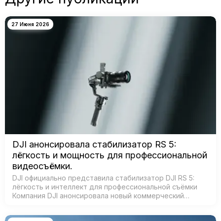
27 Июня 2026
DJI анонсировала стабилизатор RS 5:
лёгкость и мощность для профессиональной
видеосъёмки.
DJI официально представила стабилизатор DJI RS 5:
лёгкость и интеллект для профессиональной съёмки
Компания DJI анонсировала новый коммерческий
стабилизатор DJI RS 5 — лёгкое устройство с
масштабным обновлением ключевых систе…