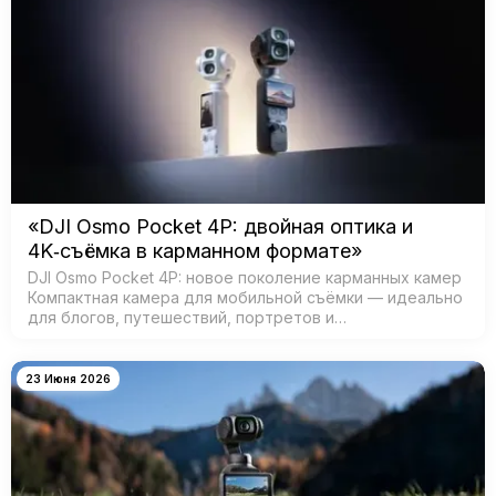
«DJI Osmo Pocket 4P: двойная оптика и
4K‑съёмка в карманном формате»
DJI Osmo Pocket 4P: новое поколение карманных камер
Компактная камера для мобильной съёмки — идеально
для блогов, путешествий, портретов и
кинематографичных видео. Главная особенность —
двойная система камер: ш…
23 Июня 2026