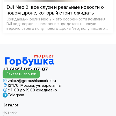
DJI Neo 2: все слухи и реальные новости о
новом дроне, который стоит ожидать
Ожидаемый релиз Neo 2 и его особенности Компания
DJI подтвердила намерение представить новую
версию своего популярного дрона Neo, получившего
название Neo 2. Согласно официальным источникам,
анонс состоится 30 октября 2025 года в К…
+7 (495) 015-07-07
Заказать звонок
zakaz@gorbushkamarket.ru
121170, Москва, ул. Барклая, 8
с 11:00 до 19:00 ежедневно
Telegram
Каталог
Новинки