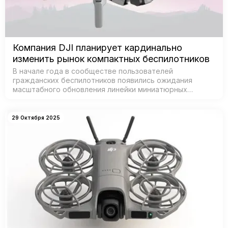
Компания DJI планирует кардинально
изменить рынок компактных беспилотников
В начале года в сообществе пользователей
гражданских беспилотников появились ожидания
масштабного обновления линейки миниатюрных
дронов от DJI — признанного лидера рынка. Согласно
данным из базы Федеральной комиссии по связи С…
29 Октября 2025