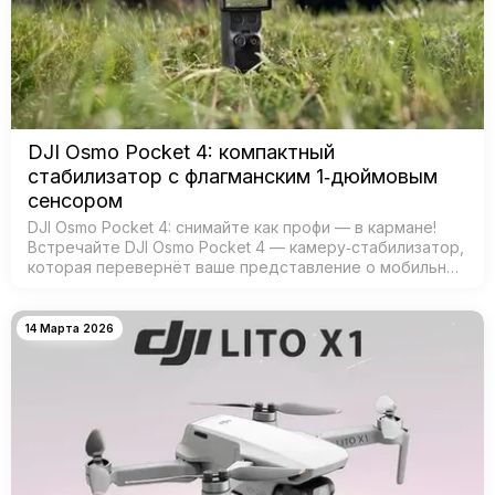
DJI Osmo Pocket 4: компактный
стабилизатор с флагманским 1‑дюймовым
сенсором
DJI Osmo Pocket 4: снимайте как профи — в кармане!
Встречайте DJI Osmo Pocket 4 — камеру‑стабилизатор,
которая перевернёт ваше представление о мобильной
съёмке! Забудьте о тяжёлых камерах и штативах —
теперь проф…
14 Марта 2026