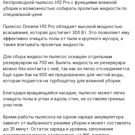
беспроводной пылесос H12 Pro с функциями влажной
уборки и возможностью собирать пролитые жидкости по
специальной цене.
Пылесос Dreame H12 Pro обладает высокой мощностью
всасывания, которая достигает 300 Вт. Это позволяет ему
эффективно очищать полы от пыли и крупного мусора, а
также впитывать пролитые жидкости.
Для сбора жидкости пылесос оснащён отдельным
резервуаром на 700 мл. Вылить жидкость из резервуара
можно без контакта с ней, так как он легко отсоединяется.
Ещё один бак на 900 мл предназначен для чистой воды,
которая подаётся на турбощётку для влажной уборки.
Благодаря вращающейся насадке, пылесос может легко
очищать полы в углах и вдоль стен, не оставляя грязных
участков.
Время работы пылесоса на одном заряде аккумулятора
зависит от выбранного режима уборки и может составлять
до 35 минут. Остаток заряда и уровень заполнения
резервуаров можно отслеживать на ЖК-дисплее,