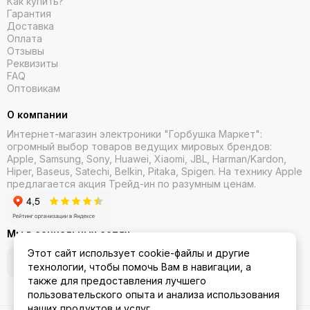
Как купить?
Гарантия
Доставка
Оплата
Отзывы
Реквизиты
FAQ
Оптовикам
О компании
Интернет-магазин электроники "Горбушка Маркет":
огромный выбор товаров
ведущих мировых брендов:
Apple, Samsung, Sony, Huawei, Xiaomi, JBL, Harman/Kardon,
Hiper, Baseus, Satechi, Belkin, Pitaka, Spigen. На технику Apple
предлагается акция Трейд-ин
по разумным ценам.
Мы в социальных сетях
Этот сайт использует cookie-файлы и другие
технологии, чтобы помочь Вам в навигации, а
также для предоставления лучшего
пользовательского опыта и анализа использования
наших продуктов и услуг.