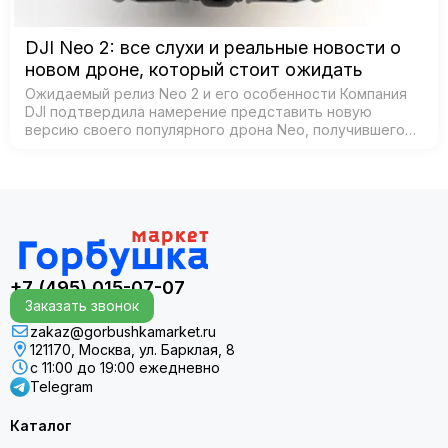
DJI Neo 2: все слухи и реальные новости о
новом дроне, который стоит ожидать
Ожидаемый релиз Neo 2 и его особенности Компания
DJI подтвердила намерение представить новую
версию своего популярного дрона Neo, получившего
название Neo 2. Согласно официальным источникам,
анонс состоится 30 октября 2025 года в К…
+7 (495) 015-07-07
Заказать звонок
zakaz@gorbushkamarket.ru
121170, Москва, ул. Барклая, 8
с 11:00 до 19:00 ежедневно
Telegram
Каталог