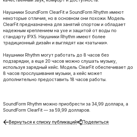
Наушники SoundForm ClearFit и SoundForm Rhythm имеют
некоторые отличия, но в основном они похожи. Модель
ClearFit предназначена для занятий спортом и обладает
надежным креплением на ухе и защитой от воды по
стандарту IPX5. Наушники Rhythm имеют более
традиционный дизайн и выглядят как «затычки».
Наушники Rhythm могут работать до 8 часов без
подзарядки, а еще 20 часов можно слушать музыку,
используя зарядный кейс. Модель ClearFit обеспечивает до
8 часов прослушивания музыки, а кейс может
дополнительно предоставить 18 часов работы.
SoundForm Rhythm можно приобрести за 34,99 доллара, а
SoundForm ClearFit — за 59,99 долларов.
Вернуться к списку публикаций
Поделиться