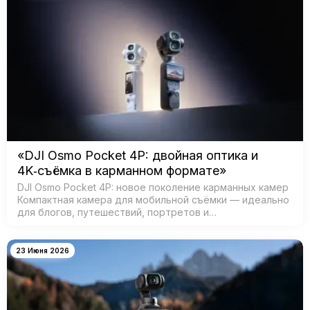
«DJI Osmo Pocket 4P: двойная оптика и
4K‑съёмка в карманном формате»
DJI Osmo Pocket 4P: новое поколение карманных камер
Компактная камера для мобильной съёмки — идеально
для блогов, путешествий, портретов и
кинематографичных видео. Главная особенность —
двойная система камер: ш…
23 Июня 2026