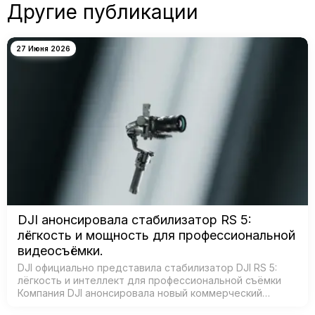
Другие публикации
27 Июня 2026
DJI анонсировала стабилизатор RS 5:
лёгкость и мощность для профессиональной
видеосъёмки.
DJI официально представила стабилизатор DJI RS 5:
лёгкость и интеллект для профессиональной съёмки
Компания DJI анонсировала новый коммерческий
стабилизатор DJI RS 5 — лёгкое устройство с