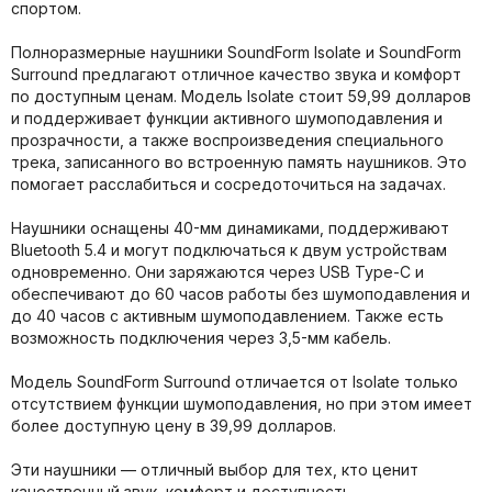
спортом.
Полноразмерные наушники SoundForm Isolate и SoundForm
Surround предлагают отличное качество звука и комфорт
по доступным ценам. Модель Isolate стоит 59,99 долларов
и поддерживает функции активного шумоподавления и
прозрачности, а также воспроизведения специального
трека, записанного во встроенную память наушников. Это
помогает расслабиться и сосредоточиться на задачах.
Наушники оснащены 40-мм динамиками, поддерживают
Bluetooth 5.4 и могут подключаться к двум устройствам
одновременно. Они заряжаются через USB Type-C и
обеспечивают до 60 часов работы без шумоподавления и
до 40 часов с активным шумоподавлением. Также есть
возможность подключения через 3,5-мм кабель.
Модель SoundForm Surround отличается от Isolate только
отсутствием функции шумоподавления, но при этом имеет
более доступную цену в 39,99 долларов.
Эти наушники — отличный выбор для тех, кто ценит
качественный звук, комфорт и доступность.