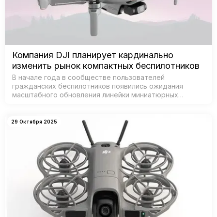
Компания DJI планирует кардинально
изменить рынок компактных беспилотников
В начале года в сообществе пользователей
гражданских беспилотников появились ожидания
масштабного обновления линейки миниатюрных
дронов от DJI — признанного лидера рынка. Согласно
данным из базы Федеральной комиссии по связи С…
29 Октября 2025