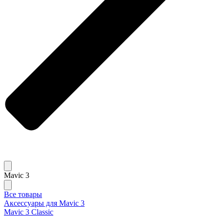
Mavic 3
Все товары
Аксессуары для Mavic 3
Mavic 3 Classic