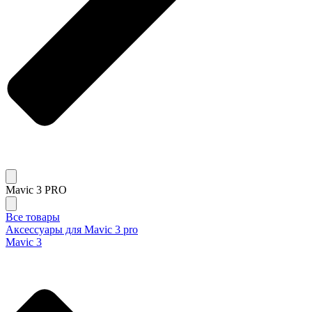
Mavic 3 PRO
Все товары
Аксессуары для Mavic 3 pro
Mavic 3