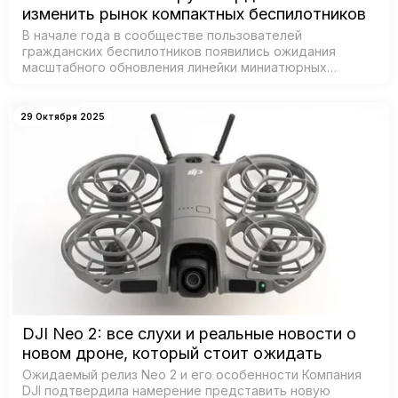
изменить рынок компактных беспилотников
В начале года в сообществе пользователей
гражданских беспилотников появились ожидания
масштабного обновления линейки миниатюрных
дронов от DJI — признанного лидера рынка. Согласно
данным из базы Федеральной комиссии по связи С…
29 Октября 2025
DJI Neo 2: все слухи и реальные новости о
новом дроне, который стоит ожидать
Ожидаемый релиз Neo 2 и его особенности Компания
DJI подтвердила намерение представить новую