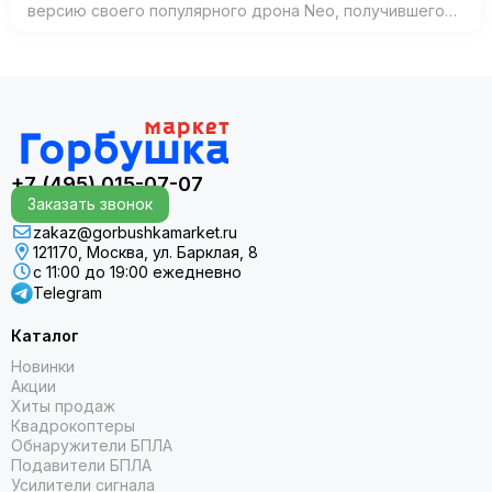
версию своего популярного дрона Neo, получившего
название Neo 2. Согласно официальным источникам,
анонс состоится 30 октября 2025 года в К…
+7 (495) 015-07-07
Заказать звонок
zakaz@gorbushkamarket.ru
121170, Москва, ул. Барклая, 8
с 11:00 до 19:00 ежедневно
Telegram
Каталог
Новинки
Акции
Хиты продаж
Квадрокоптеры
Обнаружители БПЛА
Подавители БПЛА
Усилители сигнала