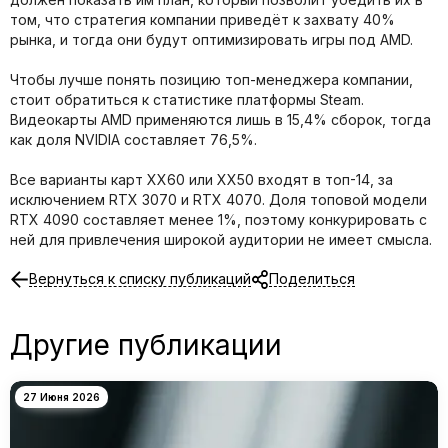
том, что стратегия компании приведёт к захвату 40%
рынка, и тогда они будут оптимизировать игры под AMD.
Чтобы лучше понять позицию топ-менеджера компании,
стоит обратиться к статистике платформы Steam.
Видеокарты AMD применяются лишь в 15,4% сборок, тогда
как доля NVIDIA составляет 76,5%.
Все варианты карт XX60 или XX50 входят в топ-14, за
исключением RTX 3070 и RTX 4070. Доля топовой модели
RTX 4090 составляет менее 1%, поэтому конкурировать с
ней для привлечения широкой аудитории не имеет смысла.
Вернуться к списку публикаций
Поделиться
Другие публикации
27 Июня 2026