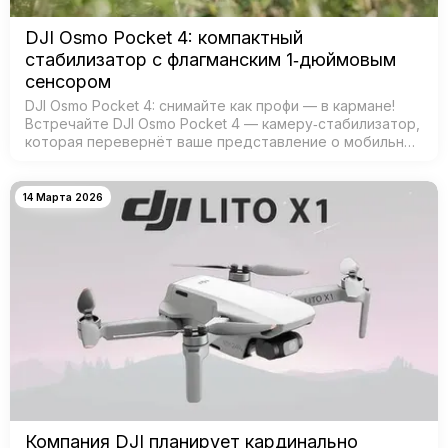
DJI Osmo Pocket 4: компактный
стабилизатор с флагманским 1‑дюймовым
сенсором
DJI Osmo Pocket 4: снимайте как профи — в кармане!
Встречайте DJI Osmo Pocket 4 — камеру‑стабилизатор,
которая перевернёт ваше представление о мобильной
съёмке! Забудьте о тяжёлых камерах и штативах —
теперь проф…
14 Марта 2026
Компания DJI планирует кардинально