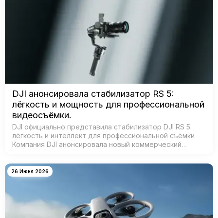
DJI анонсировала стабилизатор RS 5:
лёгкость и мощность для профессиональной
видеосъёмки.
DJI официально представила стабилизатор DJI RS 5:
лёгкость и интеллект для профессиональной съёмки
Компания DJI анонсировала новый коммерческий
стабилизатор DJI RS 5 — лёгкое устройство с
масштабным обновлением ключевых систе…
26 Июня 2026