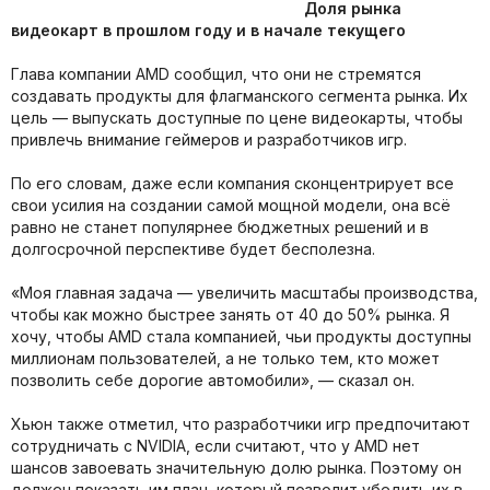
Доля рынка
видеокарт в прошлом году и в начале текущего
Глава компании AMD сообщил, что они не стремятся
создавать продукты для флагманского сегмента рынка. Их
цель — выпускать доступные по цене видеокарты, чтобы
привлечь внимание геймеров и разработчиков игр.
По его словам, даже если компания сконцентрирует все
свои усилия на создании самой мощной модели, она всё
равно не станет популярнее бюджетных решений и в
долгосрочной перспективе будет бесполезна.
«Моя главная задача — увеличить масштабы производства,
чтобы как можно быстрее занять от 40 до 50% рынка. Я
хочу, чтобы AMD стала компанией, чьи продукты доступны
миллионам пользователей, а не только тем, кто может
позволить себе дорогие автомобили», — сказал он.
Хьюн также отметил, что разработчики игр предпочитают
сотрудничать с NVIDIA, если считают, что у AMD нет
шансов завоевать значительную долю рынка. Поэтому он
должен показать им план, который позволит убедить их в