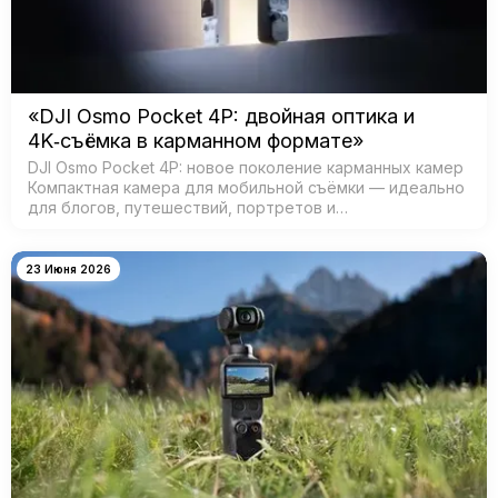
«DJI Osmo Pocket 4P: двойная оптика и
4K‑съёмка в карманном формате»
DJI Osmo Pocket 4P: новое поколение карманных камер
Компактная камера для мобильной съёмки — идеально
для блогов, путешествий, портретов и
кинематографичных видео. Главная особенность —
двойная система камер: ш…
23 Июня 2026